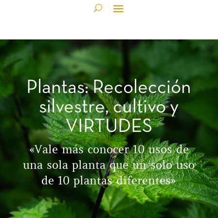
Plantas: Recolección
silvestre, cultivo y
VIRTUDES
«Vale más conocer 10 usos de
una sola planta que un solo uso
de 10 plantas diferentes»