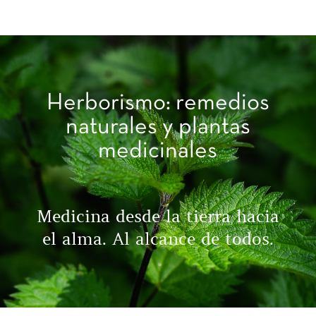
Herborismo: remedios
naturales y plantas
medicinales
Medicina desde la tierra hacia
el alma. Al alcance de todos.