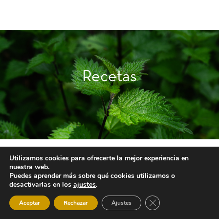
Recetas
Utilizamos cookies para ofrecerte la mejor experiencia en
nuestra web.
Puedes aprender más sobre qué cookies utilizamos o
desactivarlas en los
ajustes
.
Cerrar el banner de 
Aceptar
Rechazar
Ajustes