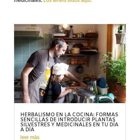
medicinales.
Los tenéis todos aquí.
HERBALISMO EN LA COCINA: FORMAS
SENCILLAS DE INTRODUCIR PLANTAS
SILVESTRES Y MEDICINALES EN TU DÍA
A DÍA
leer más