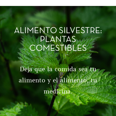
ALIMENTO SILVESTRE:
PLANTAS
COMESTIBLES
Deja que la comida sea tu
alimento y el alimento, tu
medicina.