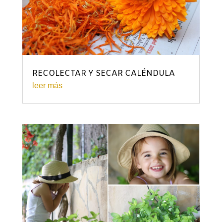
RECOLECTAR Y SECAR CALÉNDULA
leer más