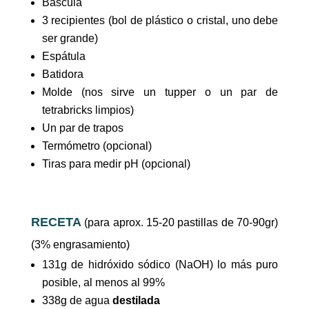
Báscula
3 recipientes (bol de plástico o cristal, uno debe
ser grande)
Espátula
Batidora
Molde (nos sirve un tupper o un par de
tetrabricks limpios)
Un par de trapos
Termómetro (opcional)
Tiras para medir pH (opcional)
RECETA
(para aprox. 15-20 pastillas de 70-90gr)
(3% engrasamiento)
131g de hidróxido sódico (NaOH) lo más puro
posible, al menos al 99%
338g de agua
destilada