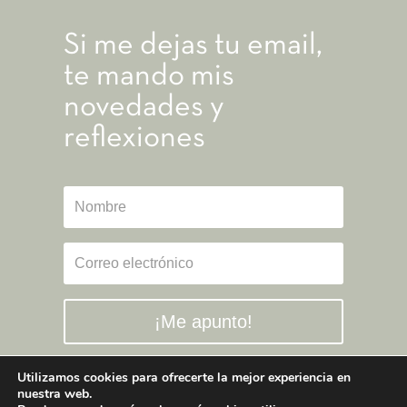
Si me dejas tu email,
te mando mis
novedades y
reflexiones
¡Me apunto!
Utilizamos cookies para ofrecerte la mejor experiencia en
nuestra web.