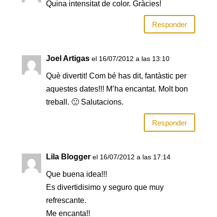
Quina intensitat de color. Gràcies!
Responder
Joel Artigas
el 16/07/2012 a las 13:10
Què divertit! Com bé has dit, fantàstic per
aquestes dates!!! M’ha encantat. Molt bon
treball. 🙂 Salutacions.
Responder
Lila Blogger
el 16/07/2012 a las 17:14
Que buena idea!!!
Es divertidisimo y seguro que muy
refrescante.
Me encanta!!