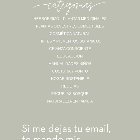
-categorias-
HERBORISMO – PLANTAS MEDICINALES
PLANTAS SILVESTRES COMESTIBLES
Sígueme en Instagram
COSMÉTICA NATURAL
TINTES Y PIGMENTOS BOTÁNICOS
CRIANZA CONSCIENTE
EDUCACCIÓN
MANUALIDADES NIÑOS
COSTURA Y PUNTO
HOGAR SOSTENIBLE
RECETAS
ESCUELAS BOSQUE
NATURALEZA EN FAMILIA
Si me dejas tu email,
te mando mis