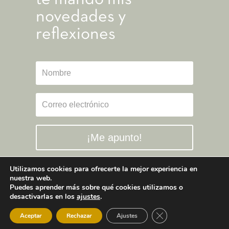
novedades y
reflexiones
¡Me apunto!
Utilizamos cookies para ofrecerte la mejor experiencia en
nuestra web.
Puedes aprender más sobre qué cookies utilizamos o
desactivarlas en los
ajustes
.
Cerrar el banner de 
Aceptar
Rechazar
Ajustes