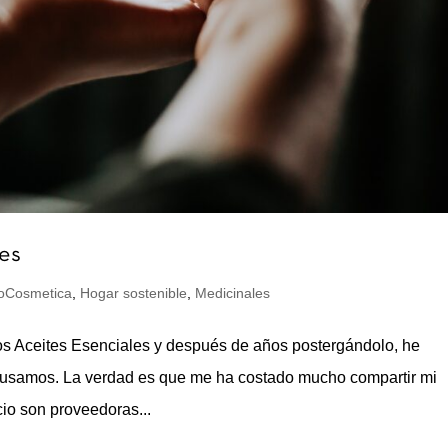
les
oCosmetica
,
Hogar sostenible
,
Medicinales
e los Aceites Esenciales y después de años postergándolo, he
s usamos. La verdad es que me ha costado mucho compartir mi
cio son proveedoras...