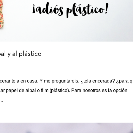
al y al plástico
ncerar tela en casa. Y me preguntaréis, ¿tela encerada? ¿para 
r papel de albal o film (plástico). Para nosotros es la opción
..