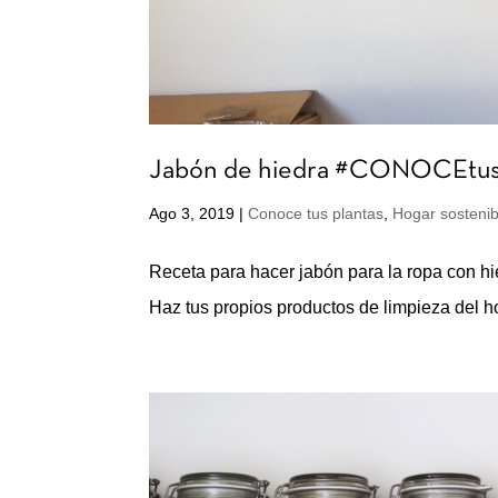
Jabón de hiedra #CONOCEt
Ago 3, 2019
|
Conoce tus plantas
,
Hogar sostenib
Receta para hacer jabón para la ropa con hied
Haz tus propios productos de limpieza del h