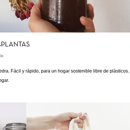
usPLANTAS
le
ra. Fácil y rápido, para un hogar sostenible libre de plásticos.
ogar.