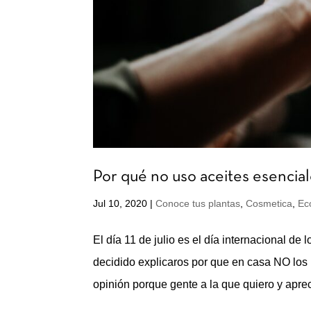
Por qué no uso aceites esencia
Jul 10, 2020
|
Conoce tus plantas
,
Cosmetica
,
Ec
El día 11 de julio es el día internacional d
decidido explicaros por que en casa NO lo
opinión porque gente a la que quiero y apre