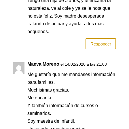
Tengo una hija de 5 años, y le encanta la
naturaleza, va al cole y ya se le nota que
no esta feliz. Soy madre desesperada
tratando de actuar y ayudar a los mas
pequeños.
Responder
Maeva Moreno
el 14/02/2020 a las 21:03
Me gustaría que me mandases información
para familias.
Muchísimas gracias.
Me encanta.
Y también información de cursos o
seminarios.
Soy maestra de infantil.
Un saludo y muchas gracias.