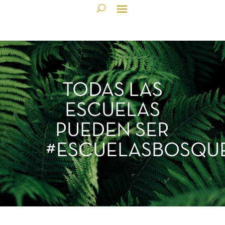
TODAS LAS
ESCUELAS
PUEDEN SER
#ESCUELASBOSQU