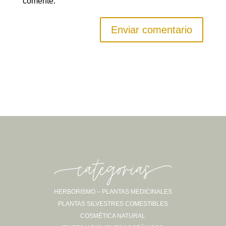
comente.
Enviar comentario
-categorias-
HERBORISMO – PLANTAS MEDICINALES
PLANTAS SILVESTRES COMESTIBLES
COSMÉTICA NATURAL