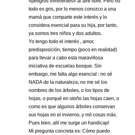
«peligros inminentes» al aire libre. Pero no
todo es gris, por lo menos conozco a una
mamá que comparte este interés y lo
considera esencial para su hija, por tanto,
ya somos tres niños y dos adultos.
Yo tengo todo el interés , amor,
predisposición, tiempo (poco en realidad)
para llevar a cabo esta maravillosa
iniciativa de escuelas bosque. Sin
embargo, me falta algo esencial : no sé
NADA de la naturaleza, no me sé los
nombres de los árboles, o los tipos de
hojas, o porqué en otoño las hojas caen, o
como es que algunos árboles conservan
sus hojas en el invierno, y mil cosas más.
Pues bien, allí me surge un handicap!
Mi pregunta concreta es: Cómo puedo