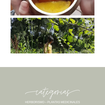
-categorias-
HERBORISMO – PLANTAS MEDICINALES