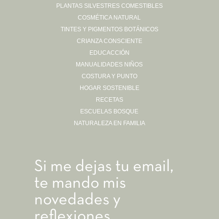
PLANTAS SILVESTRES COMESTIBLES
Sígueme en Instagram
COSMÉTICA NATURAL
TINTES Y PIGMENTOS BOTÁNICOS
CRIANZA CONSCIENTE
EDUCACCIÓN
MANUALIDADES NIÑOS
COSTURA Y PUNTO
HOGAR SOSTENIBLE
RECETAS
ESCUELAS BOSQUE
NATURALEZA EN FAMILIA
Si me dejas tu email,
te mando mis
novedades y
reflexiones