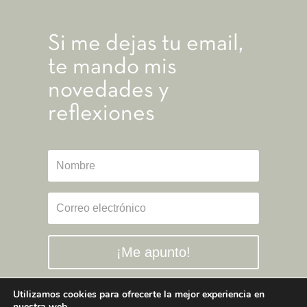
Si me dejas tu email,
te mando mis
novedades y
reflexiones
¡Me apunto!
Utilizamos cookies para ofrecerte la mejor experiencia en
nuestra web.