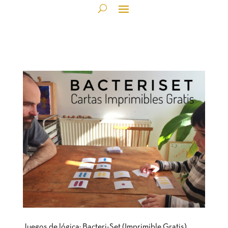
Juegos de lógica: Bacteri-Set (Imprimible Gratis)