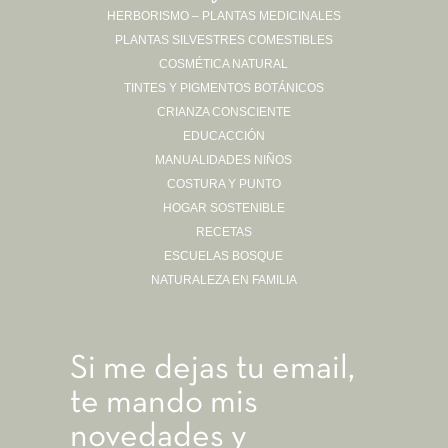
HERBORISMO – PLANTAS MEDICINALES
PLANTAS SILVESTRES COMESTIBLES
Sígueme en Instagram
COSMÉTICA NATURAL
TINTES Y PIGMENTOS BOTÁNICOS
CRIANZA CONSCIENTE
EDUCACCIÓN
MANUALIDADES NIÑOS
COSTURA Y PUNTO
HOGAR SOSTENIBLE
RECETAS
ESCUELAS BOSQUE
NATURALEZA EN FAMILIA
Si me dejas tu email,
te mando mis
novedades y