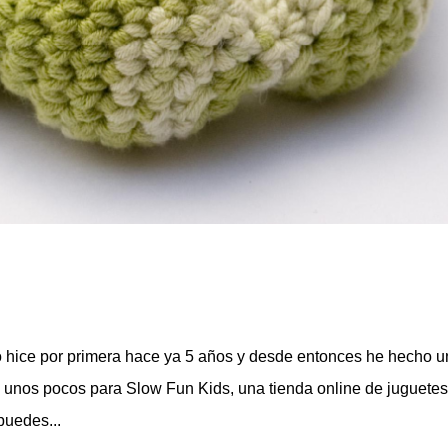
lo hice por primera hace ya 5 años y desde entonces he hecho 
e unos pocos para Slow Fun Kids, una tienda online de juguete
puedes...