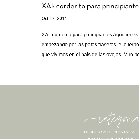
XAI: corderito para principiant
Oct 17, 2014
XAI: corderito para principiantes Aquí tiene
empezando por las patas traseras, el cuerpo
que vivimos en el país de las ovejas. Miro por
-categori
HERBORISMO – PLANTAS MED