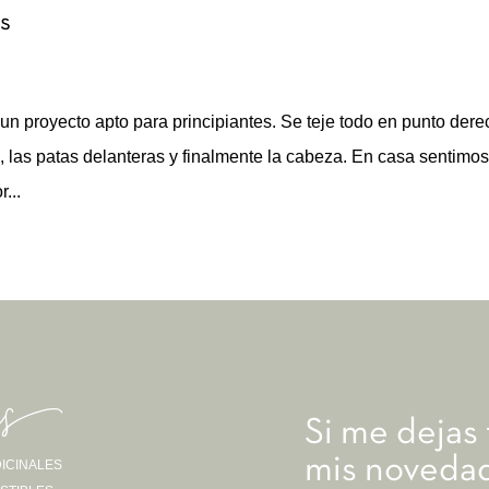
es
s un proyecto apto para principiantes. Se teje todo en punto dere
, las patas delanteras y finalmente la cabeza. En casa sentimo
...
as-
Si me dejas
mis novedad
ICINALES