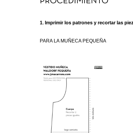
PROCEDIMIENTO
1. Imprimir los patrones y recortar las pie
PARA LA MUÑECA PEQUEÑA