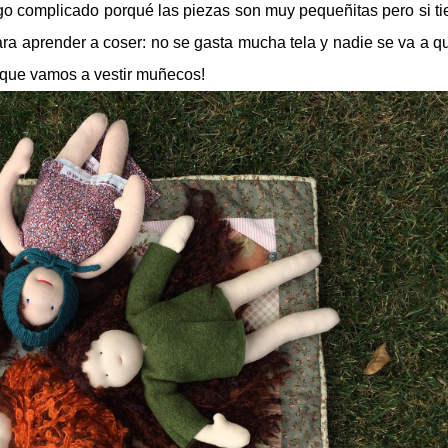
go complicado porqué las piezas son muy pequeñitas pero si t
para aprender a coser: no se gasta mucha tela y nadie se va a q
 que vamos a vestir muñecos!