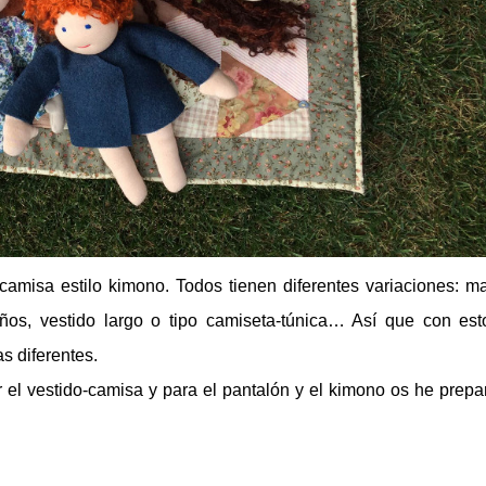
 camisa estilo kimono. Todos tienen diferentes variaciones: 
os, vestido largo o tipo camiseta-túnica… Así que con est
s diferentes.
 el vestido-camisa y para el pantalón y el kimono os he prep