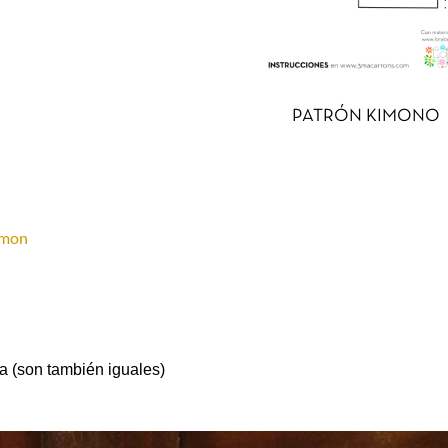
PATRÓN KIMONO
imon
ra (son también iguales)