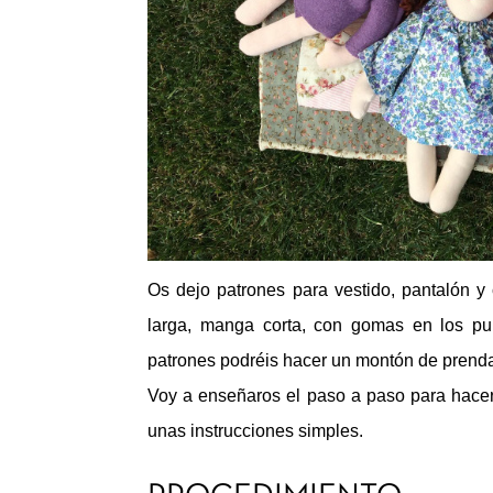
Os dejo patrones para vestido, pantalón y
larga, manga corta, con gomas en los puñ
patrones podréis hacer un montón de prenda
Voy a enseñaros el paso a paso para hacer
unas instrucciones simples.