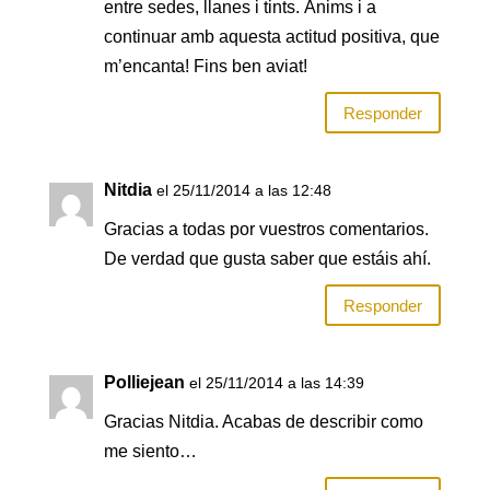
entre sedes, llanes i tints. Ànims i a
continuar amb aquesta actitud positiva, que
m’encanta! Fins ben aviat!
Responder
Nitdia
el 25/11/2014 a las 12:48
Gracias a todas por vuestros comentarios.
De verdad que gusta saber que estáis ahí.
Responder
Polliejean
el 25/11/2014 a las 14:39
Gracias Nitdia. Acabas de describir como
me siento…