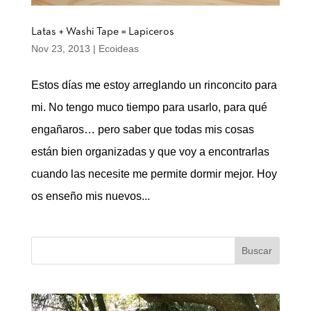
Latas + Washi Tape = Lapiceros
Nov 23, 2013
|
Ecoideas
Estos días me estoy arreglando un rinconcito para
mi. No tengo muco tiempo para usarlo, para qué
engañaros… pero saber que todas mis cosas
están bien organizadas y que voy a encontrarlas
cuando las necesite me permite dormir mejor. Hoy
os enseño mis nuevos...
Buscar