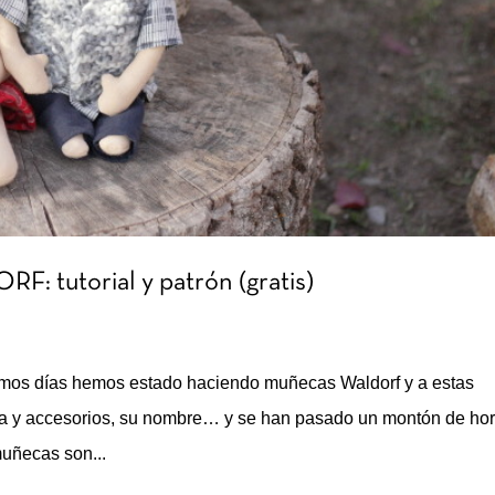
utorial y patrón (gratis)
timos días hemos estado haciendo muñecas Waldorf y a estas
opa y accesorios, su nombre… y se han pasado un montón de ho
muñecas son...