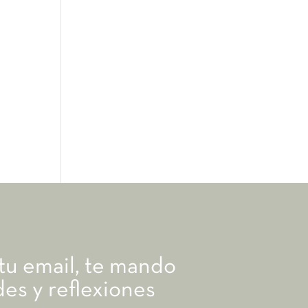
 tu email, te mando
es y reflexiones