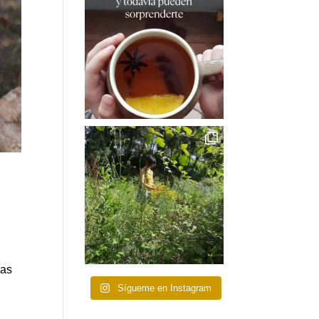
ras
Sígueme en Instagram