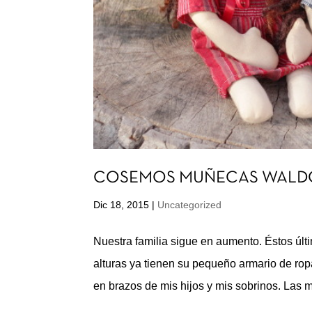
COSEMOS MUÑECAS WALDORF: t
Dic 18, 2015
|
Uncategorized
Nuestra familia sigue en aumento. Éstos úl
alturas ya tienen su pequeño armario de r
en brazos de mis hijos y mis sobrinos. Las 