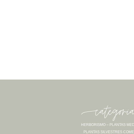
-categori
HERBORISMO – PLANTAS MED
PLANTAS SILVESTRES COME