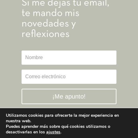
Si me dejas tu email,
te mando mis
novedades y
reflexiones
¡Me apunto!
Utilizamos cookies para ofrecerte la mejor experiencia en
nuestra web.
Puedes aprender más sobre qué cookies utilizamos o
desactivarlas en los
ajustes
.