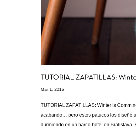
TUTORIAL ZAPATILLAS: Winte
Mar 1, 2015
TUTORIAL ZAPATILLAS: Winter is Comming Si
acabando… pero estos patucos los diseñé un
durmiendo en un barco-hotel en Bratislava. F