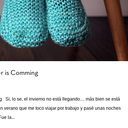
r is Comming
, lo se, el invierno no está llegando… más bien se está
 verano que me toco viajar por trabajo y pasé unas noches
ue la...