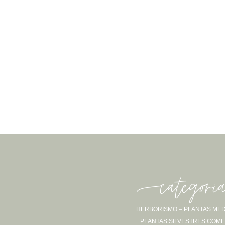
-categori
HERBORISMO – PLANTAS MED
PLANTAS SILVESTRES COME