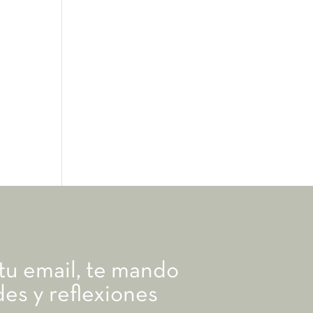
 tu email, te mando
es y reflexiones