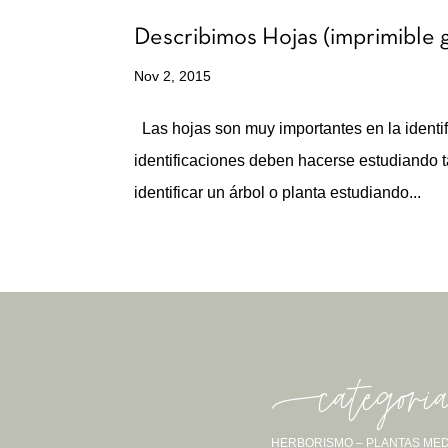
Describimos Hojas (imprimible g
Nov 2, 2015
Las hojas son muy importantes en la identi
identificaciones deben hacerse estudiando 
identificar un árbol o planta estudiando...
-categori
HERBORISMO – PLANTAS MED