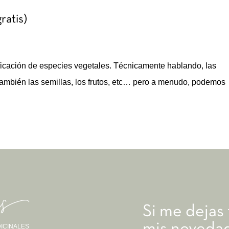
ratis)
ficación de especies vegetales. Técnicamente hablando, las
también las semillas, los frutos, etc… pero a menudo, podemos
as-
Si me dejas
ICINALES