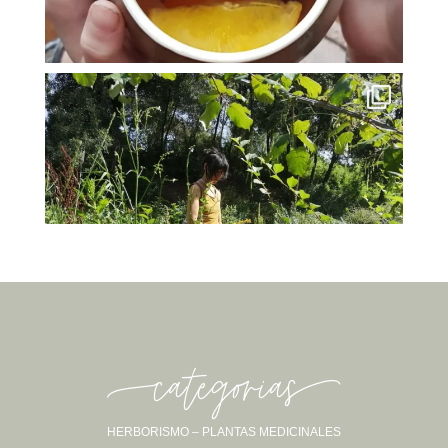
-categorias-
HERBORISMO – PLANTAS MEDICINALES