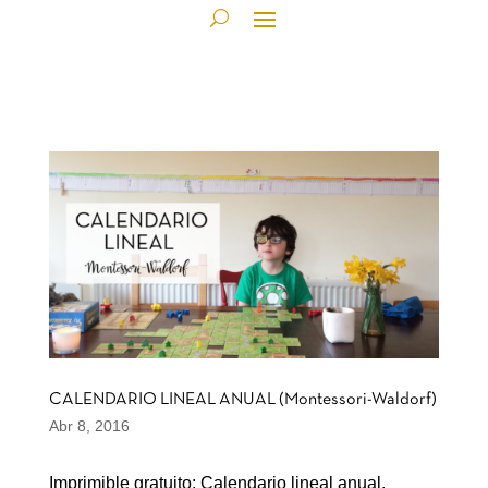
CALENDARIO LINEAL ANUAL (Montessori-Waldorf)
Abr 8, 2016
Imprimible gratuito: Calendario lineal anual.