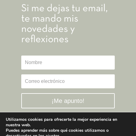
Si me dejas tu email,
te mando mis
novedades y
reflexiones
¡Me apunto!
Utilizamos cookies para ofrecerte la mejor experiencia en
nuestra web.
Puedes aprender más sobre qué cookies utilizamos o
desactivarlas en los
ajustes
.