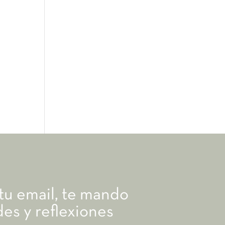
 tu email, te mando
es y reflexiones