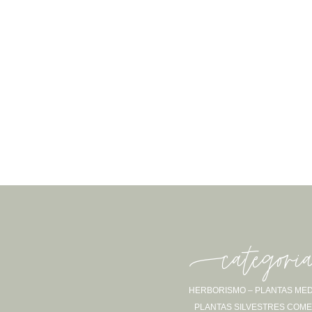
-categori
HERBORISMO – PLANTAS MED
PLANTAS SILVESTRES COME