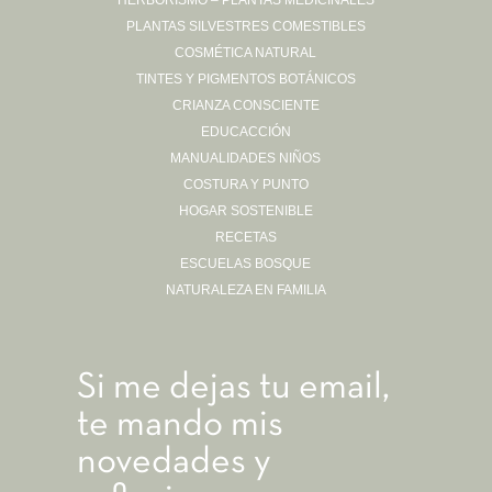
HERBORISMO – PLANTAS MEDICINALES
PLANTAS SILVESTRES COMESTIBLES
Sígueme en Instagram
COSMÉTICA NATURAL
TINTES Y PIGMENTOS BOTÁNICOS
CRIANZA CONSCIENTE
EDUCACCIÓN
MANUALIDADES NIÑOS
COSTURA Y PUNTO
HOGAR SOSTENIBLE
RECETAS
ESCUELAS BOSQUE
NATURALEZA EN FAMILIA
Si me dejas tu email,
te mando mis
novedades y