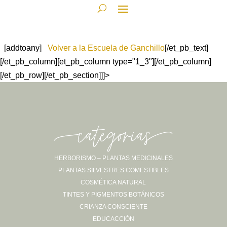
[addtoany]
Volver a la Escuela de Ganchillo
[/et_pb_text]
[/et_pb_column][et_pb_column type="1_3"][/et_pb_column]
[/et_pb_row][/et_pb_section]]]>
-categorias-
HERBORISMO – PLANTAS MEDICINALES
PLANTAS SILVESTRES COMESTIBLES
COSMÉTICA NATURAL
TINTES Y PIGMENTOS BOTÁNICOS
CRIANZA CONSCIENTE
EDUCACCIÓN