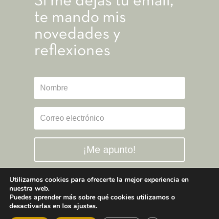
Si me dejas tu email,
te mando mis
novedades y
reflexiones
¡Me apunto!
Utilizamos cookies para ofrecerte la mejor experiencia en
nuestra web.
Puedes aprender más sobre qué cookies utilizamos o
desactivarlas en los
ajustes
.