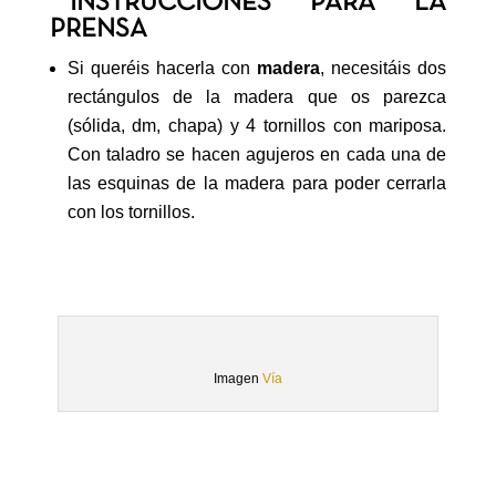
**INSTRUCCIONES PARA LA
PRENSA
Si queréis hacerla con
madera
, necesitáis dos
rectángulos de la madera que os parezca
(sólida, dm, chapa) y 4 tornillos con mariposa.
Con taladro se hacen agujeros en cada una de
las esquinas de la madera para poder cerrarla
con los tornillos.
Imagen
Vía